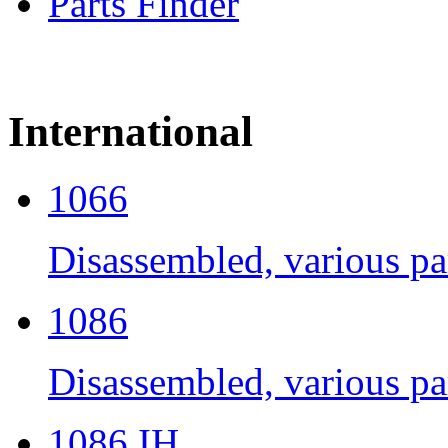
Parts Finder
International
1066
Disassembled, various par
1086
Disassembled, various par
1086 IH