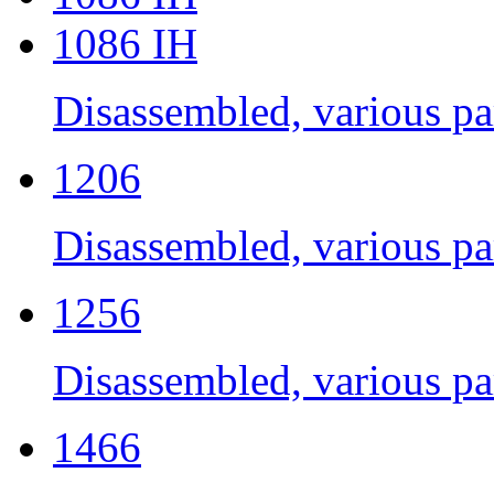
1086 IH
Disassembled, various par
1206
Disassembled, various par
1256
Disassembled, various par
1466