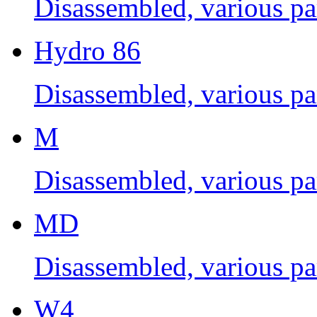
Disassembled, various par
Hydro 86
Disassembled, various par
M
Disassembled, various par
MD
Disassembled, various par
W4