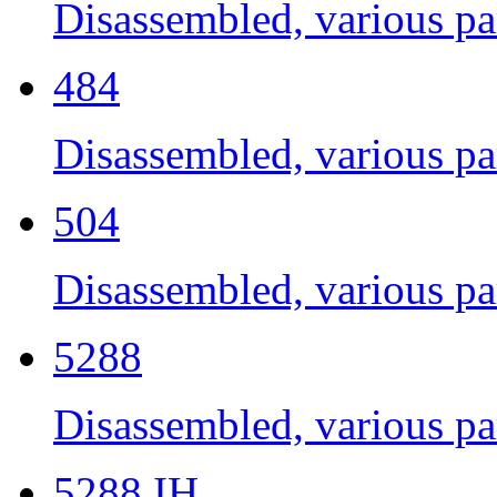
Disassembled, various par
484
Disassembled, various par
504
Disassembled, various par
5288
Disassembled, various par
5288 IH