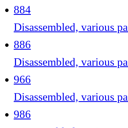
884
Disassembled, various par
886
Disassembled, various par
966
Disassembled, various par
986