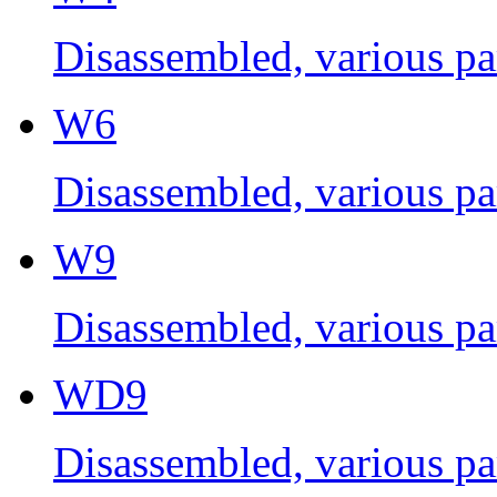
Disassembled, various par
W6
Disassembled, various par
W9
Disassembled, various par
WD9
Disassembled, various par