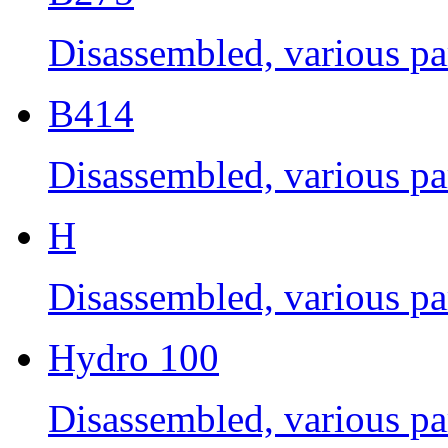
Disassembled, various par
B414
Disassembled, various par
H
Disassembled, various par
Hydro 100
Disassembled, various par