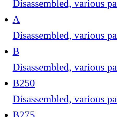
Disassembled, various par
A
Disassembled, various par
B
Disassembled, various par
B250
Disassembled, various par
B275